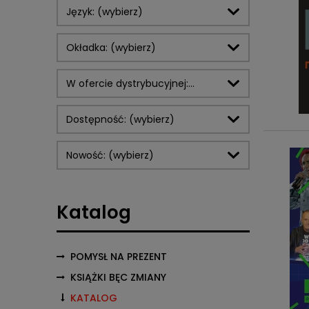
Język: (wybierz)
Okładka: (wybierz)
W ofercie dystrybucyjnej:
(wybierz)
Dostępność: (wybierz)
Nowość: (wybierz)
Katalog
POMYSŁ NA PREZENT
KSIĄŻKI BĘC ZMIANY
KATALOG