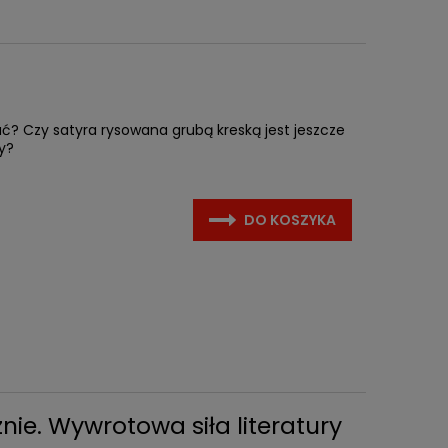
ć? Czy satyra rysowana grubą kreską jest jeszcze
y?
DO KOSZYKA
nie. Wywrotowa siła literatury