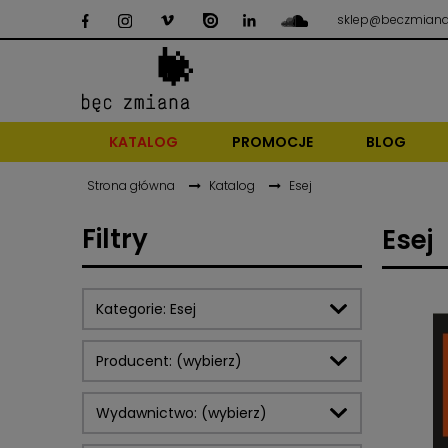
sklep@beczmiana
KATALOG
PROMOCJE
BLOG
Strona główna
Katalog
Esej
Filtry
Esej
Kategorie: Esej
Producent: (wybierz)
Wydawnictwo: (wybierz)