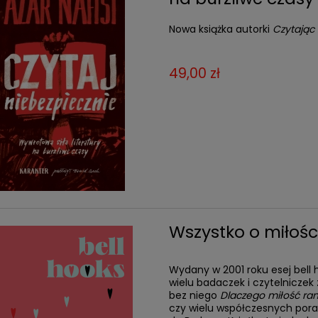
Nowa książka autorki
Czytając 
49,00 zł
Wszystko o miłośc
Wydany w 2001 roku esej bell 
wielu badaczek i czytelniczek 
bez niego
Dlaczego miłość ra
czy wielu współczesnych por