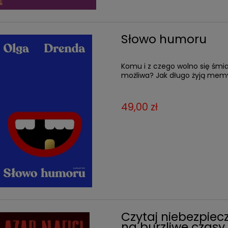
Słowo humoru
Komu i z czego wolno się śmia
możliwa? Jak długo żyją mem
49,00 zł
Czytaj niebezpiecz
na burzliwe czasy