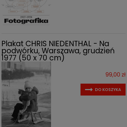
Plakat CHRIS NIEDENTHAL - Na
podwórku, Warszawa, grudzień
1977 (50 x 70 cm)
99,00 zł
DO KOSZYKA