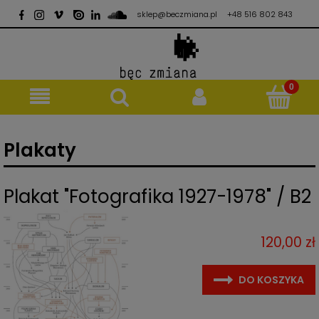
sklep@beczmiana.pl
+48 516 802 843
Plakaty
Plakat "Fotografika 1927-1978" / B2
120,00 zł
DO KOSZYKA