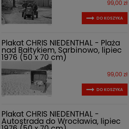
99,00 zł
DO KOSZYKA
Plakat CHRIS NIEDENTHAL - Plaża
nad Bałtykiem, Sarbinowo, lipiec
1976 (50 x 70 cm)
99,00 zł
DO KOSZYKA
Plakat CHRIS NIEDENTHAL -
Autostrada do Wrocławia, lipiec
1976 (50 x 70 cm)