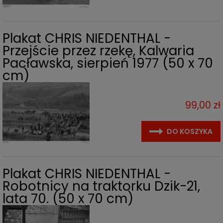
Plakat CHRIS NIEDENTHAL -
Przejście przez rzekę, Kalwaria
Pacławska, sierpień 1977 (50 x 70
cm)
99,00 zł
DO KOSZYKA
Plakat CHRIS NIEDENTHAL -
Robotnicy na traktorku Dzik-21,
lata 70. (50 x 70 cm)