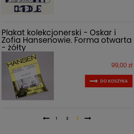
Plakat kolekcjonerski - Oskar i
Zofia Hansenowie. Forma otwarta
- żółty
99,00 zł
DO KOSZYKA
1
2
3