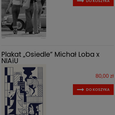
DO KOSZYKA
Plakat „Osiedle” Michał Loba x
NIAiU
80,00 zł
DO KOSZYKA