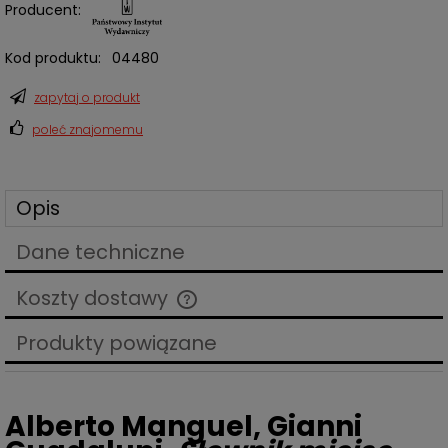
Producent:
Kod produktu:
04480
zapytaj o produkt
poleć znajomemu
Opis
Dane techniczne
Koszty dostawy
Cena nie zawiera ewentualnych kosztów płatności
Produkty powiązane
Alberto Manguel, Gianni