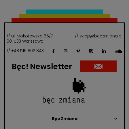
// ul. Mokotowska 65/7
// sklep@beczmiana.pl
00-533 Warszawa
// +48 516 802 843
Bęc! Newsletter
Bęc Zmiana