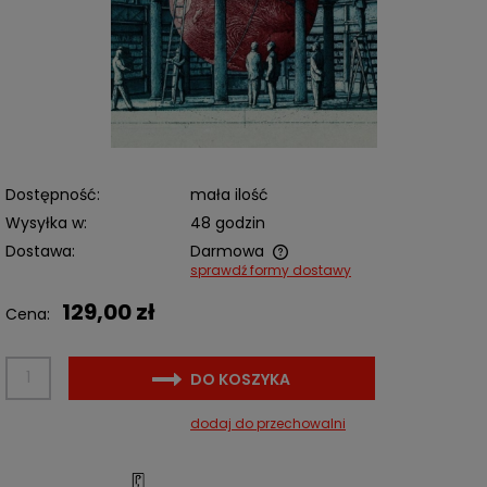
Dostępność:
mała ilość
Wysyłka w:
48 godzin
Dostawa:
Darmowa
sprawdź formy dostawy
Cena nie zawiera ewentualnych kosztów płatności
129,00 zł
Cena:
DO KOSZYKA
dodaj do przechowalni