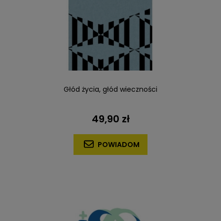
Głód życia, głód wieczności
49,90 zł
POWIADOM