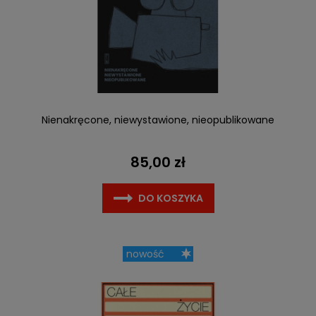
Nienakręcone, niewystawione, nieopublikowane
85,00 zł
DO KOSZYKA
nowość