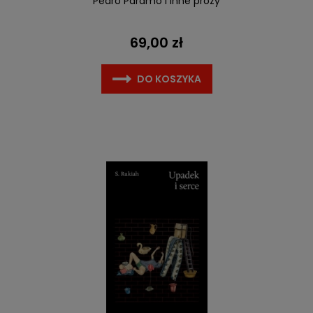
Pedro Páramo i inne prozy
69,00 zł
DO KOSZYKA