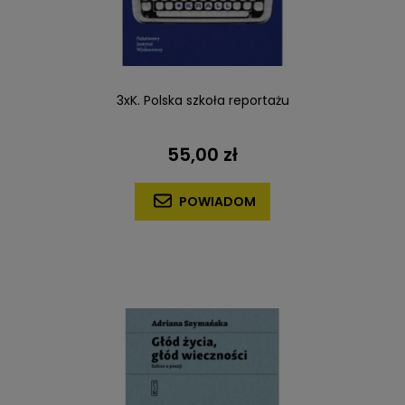
3xK. Polska szkoła reportażu
55,00 zł
POWIADOM