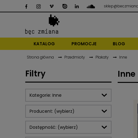
sklep@beczmiana
KATALOG
PROMOCJE
BLOG
Strona główna
Przedmioty
Plakaty
Inne
Filtry
Inne
Kategorie: Inne
Producent: (wybierz)
Dostępność: (wybierz)