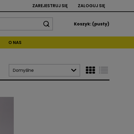
ZAREJESTRUJ SIĘ
ZALOGUJ SIĘ
Koszyk:
(pusty)
O NAS