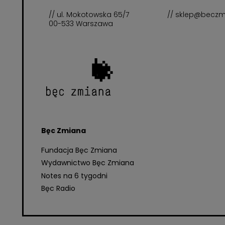
// ul. Mokotowska 65/7
// sklep@beczm
00-533 Warszawa
Bęc Zmiana
Fundacja Bęc Zmiana
Wydawnictwo Bęc Zmiana
Notes na 6 tygodni
Bęc Radio