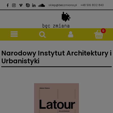
sklep@beczmiana.pl
+48 516 802 843
Narodowy Instytut Architektury i
Urbanistyki