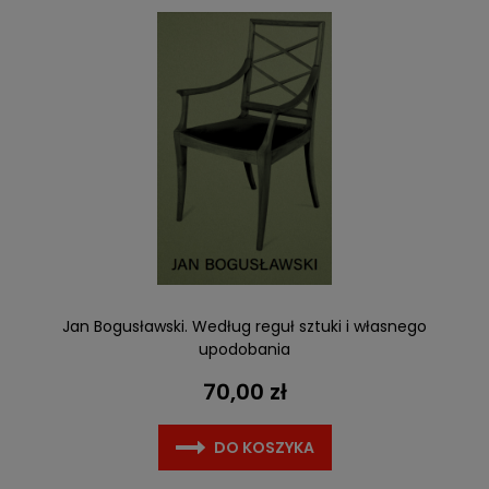
Jan Bogusławski. Według reguł sztuki i własnego
upodobania
70,00 zł
DO KOSZYKA