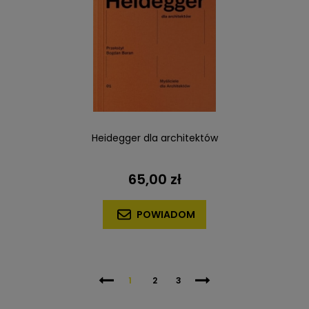
Heidegger dla architektów
65,00 zł
POWIADOM
1
2
3