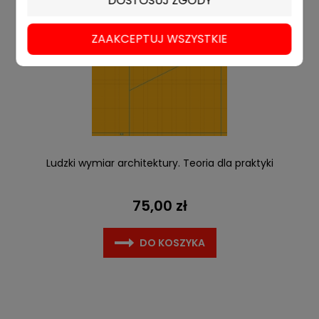
DOSTOSUJ ZGODY
ZAAKCEPTUJ WSZYSTKIE
Ludzki wymiar architektury. Teoria dla praktyki
75,00 zł
DO KOSZYKA