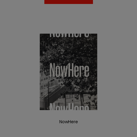
NowHere