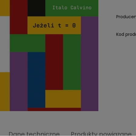
Producen
Kod prod
Dane techniczne
Produkty powiązane