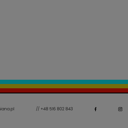
iana.pl
// +48 516 802 843