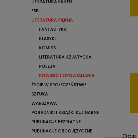
LITERATURA FAKTU
ESEJ
LITERATURA PIĘKNA
FANTASTYKA
KLASYKI
KOMIKS
LITERATURA AZJATYCKA
POEZJA
POWIEŚĆ I OPOWIADANIA
ŻYCIE W SPOŁECZEŃSTWIE
SZTUKA
WARSZAWA
PORADNIKI I KSIĄŻKI KULINARNE
PUBLIKACJE BEZPŁATNE
PUBLIKACJE OBCOJĘZYCZNE
Opis