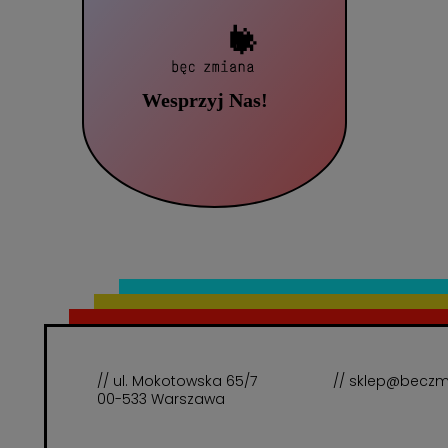
// ul. Mokotowska 65/7
// sklep@beczm
00-533 Warszawa