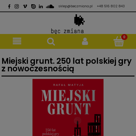
sklep@beczmiana.pl
+48 516 802 843
Miejski grunt. 250 lat polskiej gry
z nowoczesnością