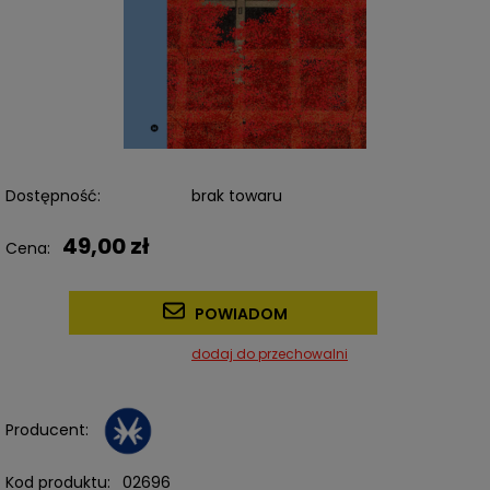
Dostępność:
brak towaru
49,00 zł
Cena:
POWIADOM
dodaj do przechowalni
Producent:
Kod produktu:
02696