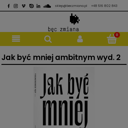
sklep@beczmiana.pl
+48 516 802 843
Jak być mniej ambitnym wyd. 2