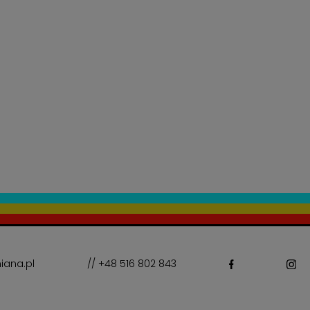
iana.pl
// +48 516 802 843