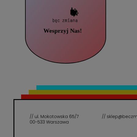
// ul. Mokotowska 65/7
// sklep@beczm
00-533 Warszawa