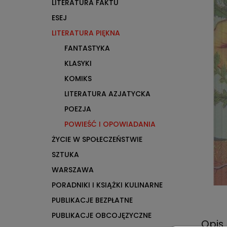
LITERATURA FAKTU
ESEJ
LITERATURA PIĘKNA
FANTASTYKA
KLASYKI
KOMIKS
LITERATURA AZJATYCKA
POEZJA
POWIEŚĆ I OPOWIADANIA
ŻYCIE W SPOŁECZEŃSTWIE
SZTUKA
WARSZAWA
PORADNIKI I KSIĄŻKI KULINARNE
PUBLIKACJE BEZPŁATNE
PUBLIKACJE OBCOJĘZYCZNE
Opis