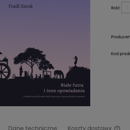
ilość
Producen
Kod prod
Dane techniczne
Koszty dostawy