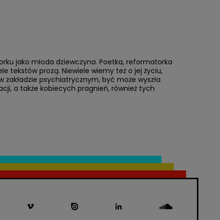
orku jako młoda dziewczyna. Poetka, reformatorka
le tekstów prozą. Niewiele wiemy też o jej życiu,
at w zakładzie psychiatrycznym, być może wyszła
cji, a także kobiecych pragnień, również tych