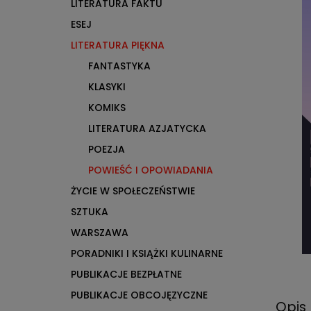
LITERATURA FAKTU
ESEJ
LITERATURA PIĘKNA
FANTASTYKA
KLASYKI
KOMIKS
LITERATURA AZJATYCKA
POEZJA
POWIEŚĆ I OPOWIADANIA
ŻYCIE W SPOŁECZEŃSTWIE
SZTUKA
WARSZAWA
PORADNIKI I KSIĄŻKI KULINARNE
PUBLIKACJE BEZPŁATNE
PUBLIKACJE OBCOJĘZYCZNE
Opis