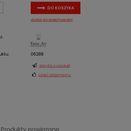
DO KOSZYKA
dodaj do przechowalni
t:
uktu:
06288
zapytaj o produkt
poleć znajomemu
Produkty powiązane