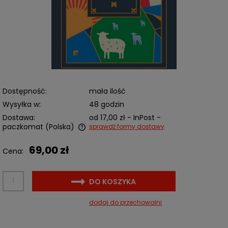
Dostępność:
mała ilość
Wysyłka w:
48 godzin
Dostawa:
od 17,00 zł
- InPost -
paczkomat
(Polska)
sprawdź formy dostawy
Cena nie zawiera ewentualnych kosztów płatności
69,00 zł
Cena:
DO KOSZYKA
dodaj do przechowalni