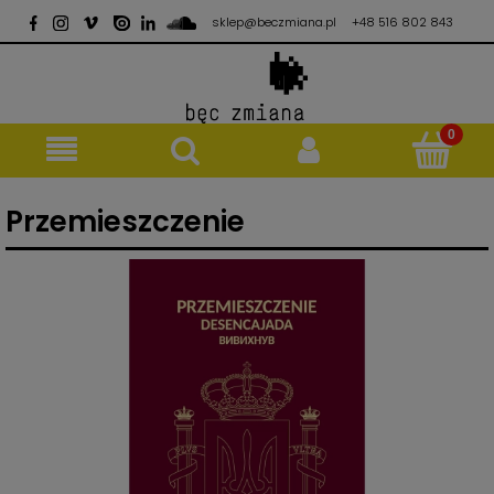
sklep@beczmiana.pl
+48 516 802 843
Przemieszczenie