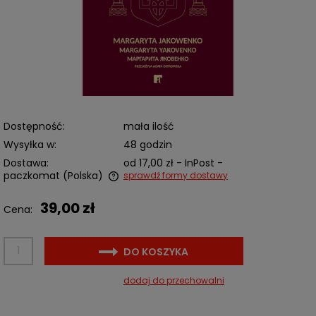
Dostępność:
mała ilość
Wysyłka w:
48 godzin
Dostawa:
od 17,00 zł
- InPost -
paczkomat
(Polska)
sprawdź formy dostawy
Cena nie zawiera ewentualnych kosztów płatności
39,00 zł
Cena:
DO KOSZYKA
dodaj do przechowalni