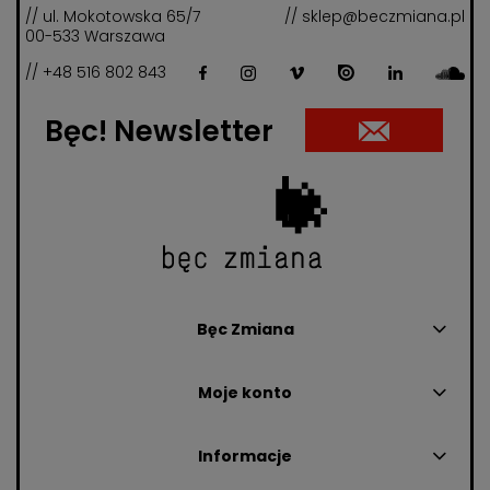
// ul. Mokotowska 65/7
// sklep@beczmiana.pl
00-533 Warszawa
// +48 516 802 843
Bęc! Newsletter
Bęc Zmiana
Moje konto
Informacje