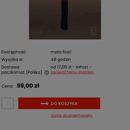
Dostępność:
mała ilość
Wysyłka w:
48 godzin
Dostawa:
od 17,00 zł
- InPost -
paczkomat
(Polska)
sprawdź formy dostawy
Cena nie zawiera ewentualnych kosztów płatności
59,00 zł
Cena:
DO KOSZYKA
dodaj do przechowalni