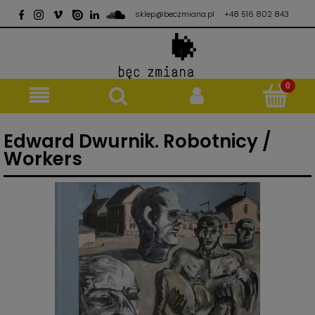
sklep@beczmiana.pl
+48 516 802 843
Edward Dwurnik. Robotnicy /
Workers