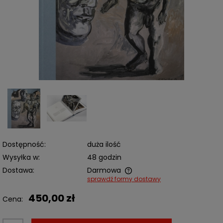
Dostępność:
duża ilość
Wysyłka w:
48 godzin
Dostawa:
Darmowa
sprawdź formy dostawy
Cena nie zawiera ewentualnych kosztów płatności
450,00 zł
Cena: