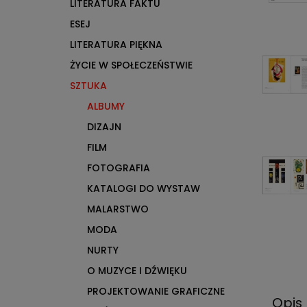
LITERATURA FAKTU
ESEJ
LITERATURA PIĘKNA
ŻYCIE W SPOŁECZEŃSTWIE
SZTUKA
ALBUMY
DIZAJN
FILM
FOTOGRAFIA
KATALOGI DO WYSTAW
MALARSTWO
MODA
NURTY
O MUZYCE I DŹWIĘKU
PROJEKTOWANIE GRAFICZNE
Opis