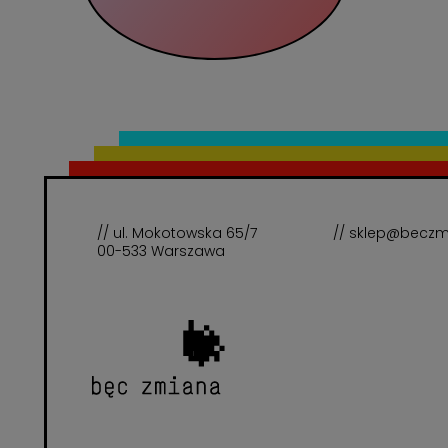
// ul. Mokotowska 65/7
// sklep@beczm
00-533 Warszawa