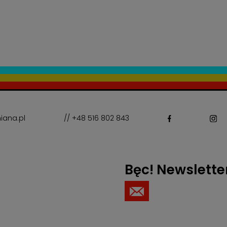
iana.pl
// +48 516 802 843
Bęc! Newslette