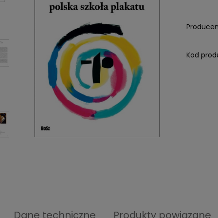
Producen
Kod prod
Dane techniczne
Produkty powiązane