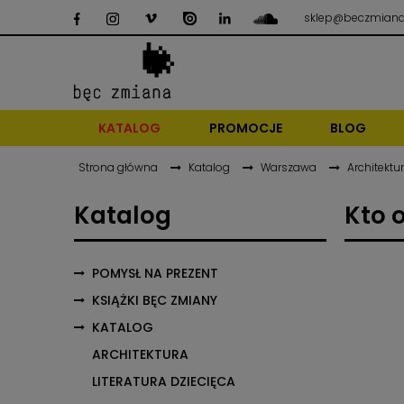
sklep@beczmiana
KATALOG
PROMOCJE
BLOG
Strona główna
Katalog
Warszawa
Architektu
Katalog
Kto 
POMYSŁ NA PREZENT
KSIĄŻKI BĘC ZMIANY
KATALOG
ARCHITEKTURA
LITERATURA DZIECIĘCA