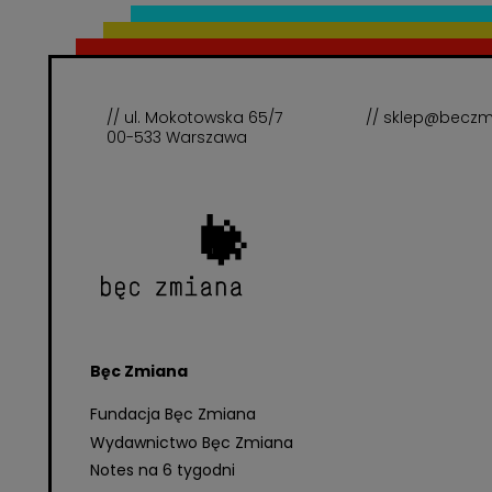
// ul. Mokotowska 65/7
// sklep@beczm
00-533 Warszawa
Bęc Zmiana
Fundacja Bęc Zmiana
Wydawnictwo Bęc Zmiana
Notes na 6 tygodni