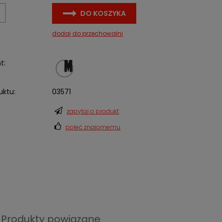
DO KOSZYKA
dodaj do przechowalni
t:
uktu:
03571
zapytaj o produkt
poleć znajomemu
Produkty powiązane