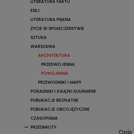
LITERATURA FAKTU
ESEJ
LITERATURA PIĘKNA
ŻYCIE W SPOŁECZEŃSTWIE
SZTUKA
WARSZAWA
ARCHITEKTURA
PRZEDWOJENNA
POWOJENNA
PRZEWODNIKI I MAPY
PORADNIKI I KSIĄŻKI KULINARNE
PUBLIKACJE BEZPŁATNE
PUBLIKACJE OBCOJĘZYCZNE
CZASOPISMA
PRZEDMIOTY
Opis