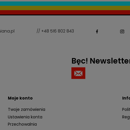
iana.pl
// +48 516 802 843
Bęc! Newslette
Moje konto
Inf
Twoje zamówienia
Pol
Ustawienia konta
Reg
Przechowalnia