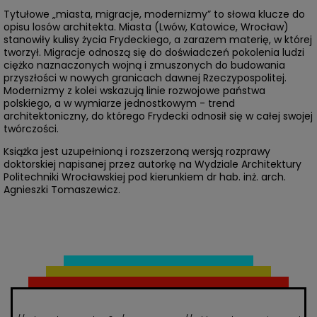
Tytułowe „miasta, migracje, modernizmy” to słowa klucze do
opisu losów architekta. Miasta (Lwów, Katowice, Wrocław)
stanowiły kulisy życia Frydeckiego, a zarazem materię, w której
tworzył. Migracje odnoszą się do doświadczeń pokolenia ludzi
ciężko naznaczonych wojną i zmuszonych do budowania
przyszłości w nowych granicach dawnej Rzeczypospolitej.
Modernizmy z kolei wskazują linie rozwojowe państwa
polskiego, a w wymiarze jednostkowym - trend
architektoniczny, do którego Frydecki odnosił się w całej swojej
twórczości.
Książka jest uzupełnioną i rozszerzoną wersją rozprawy
doktorskiej napisanej przez autorkę na Wydziale Architektury
Politechniki Wrocławskiej pod kierunkiem dr hab. inż. arch.
Agnieszki Tomaszewicz.