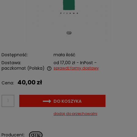
Dostępność:
mała ilość
Dostawa:
od 17,00 zł
- InPost -
paczkomat
(Polska)
sprawdź formy dostawy
Cena nie zawiera ewentualnych kosztów płatności
40,00 zł
Cena:
DO KOSZYKA
dodaj do przechowalni
Producent: