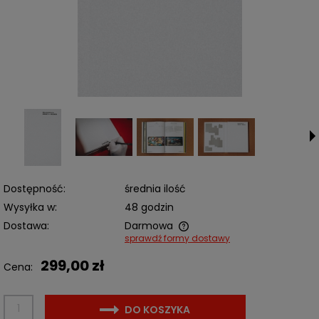
Dostępność:
średnia ilość
Wysyłka w:
48 godzin
Dostawa:
Darmowa
sprawdź formy dostawy
Cena nie zawiera ewentualnych kosztów płatności
299,00 zł
Cena:
DO KOSZYKA