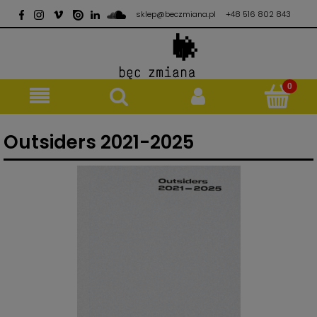
sklep@beczmiana.pl
+48 516 802 843
Outsiders 2021-2025