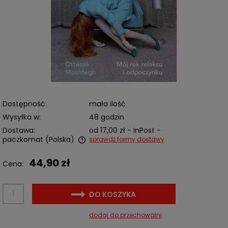
Dostępność:
mała ilość
Wysyłka w:
48 godzin
Dostawa:
od 17,00 zł
- InPost -
paczkomat
(Polska)
sprawdź formy dostawy
Cena nie zawiera ewentualnych kosztów płatności
44,90 zł
Cena:
DO KOSZYKA
dodaj do przechowalni