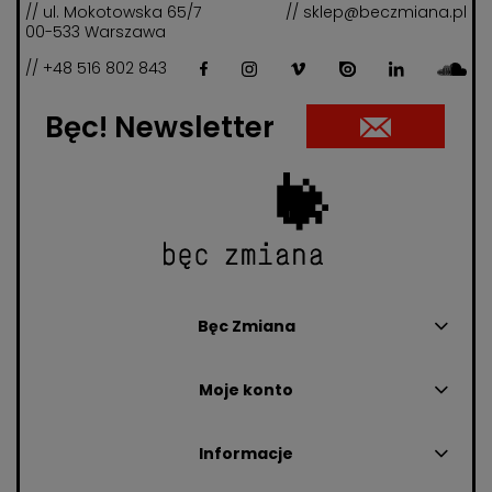
// ul. Mokotowska 65/7
// sklep@beczmiana.pl
00-533 Warszawa
// +48 516 802 843
Bęc! Newsletter
Bęc Zmiana
Moje konto
Informacje