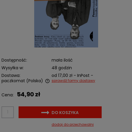
Dostępność:
mała ilość
Wysyłka w:
48 godzin
Dostawa:
od 17,00 zł
- InPost -
paczkomat
(Polska)
sprawdź formy dostawy
Cena nie zawiera ewentualnych kosztów płatności
54,90 zł
Cena:
DO KOSZYKA
dodaj do przechowalni