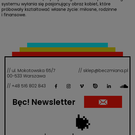
systemu wyłania się pasjonujący obraz kobiet, które
próbowały kształtować własne życie: miłosne, rodzinne
i finansowe.
// ul. Mokotowska 65/7
// sklep@beczmiana.pl
00-533 Warszawa
// +48 516 802 843
Bęc! Newsletter