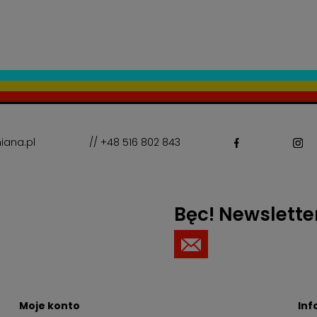
iana.pl
// +48 516 802 843
Bęc! Newslette
Moje konto
Inf