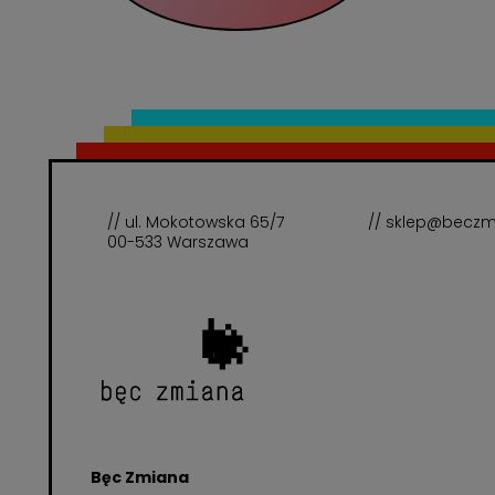
// ul. Mokotowska 65/7
// sklep@beczm
00-533 Warszawa
Bęc Zmiana