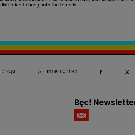
 distillation to hang onto the threads.
iana.pl
// +48 516 802 843
Bęc! Newslette