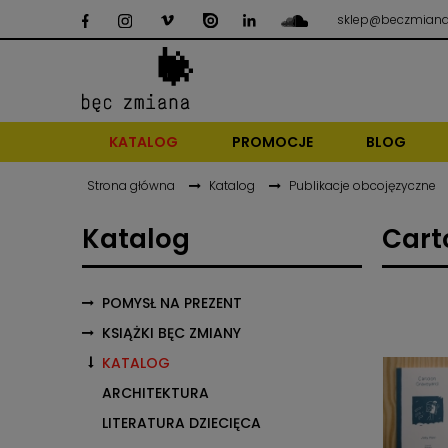
sklep@beczmiana
KATALOG
PROMOCJE
BLOG
Strona główna
Katalog
Publikacje obcojęzyczne
Katalog
Cart
POMYSŁ NA PREZENT
KSIĄŻKI BĘC ZMIANY
KATALOG
ARCHITEKTURA
LITERATURA DZIECIĘCA