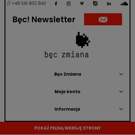
// +48 516 802 843
Bęc! Newsletter
Bęc Zmiana
Moje konto
Informacje
POKAŻ PEŁNĄ WERSJĘ STRONY