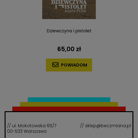
Dziewczyna i pistolet
65,00 zł
POWIADOM
// ul. Mokotowska 65/7
// sklep@beczmiana.pl
00-533 Warszawa