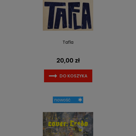
Tafla
20,00 zł
DO KOSZYKA
nowość