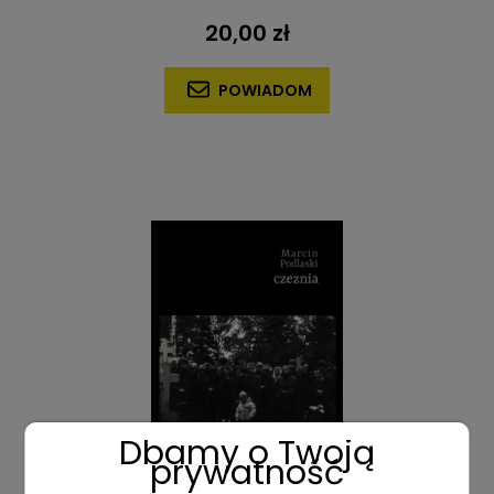
20,00 zł
POWIADOM
Dbamy o Twoją
prywatność