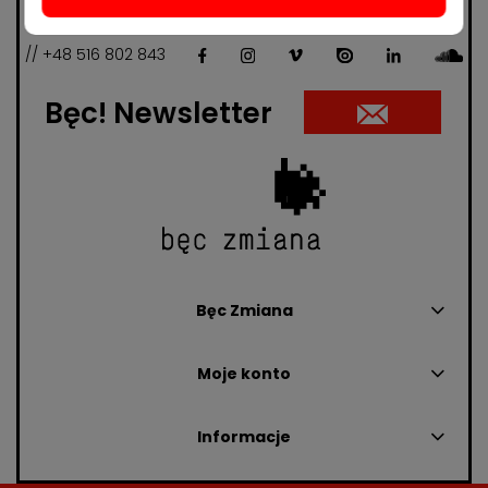
00-533 Warszawa
// +48 516 802 843
Bęc! Newsletter
Bęc Zmiana
Moje konto
Informacje