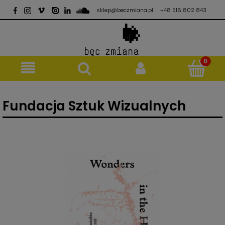
sklep@beczmiana.pl
+48 516 802 843
Fundacja Sztuk Wizualnych