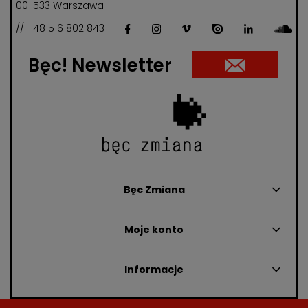
00-533 Warszawa
// +48 516 802 843
Bęc! Newsletter
Bęc Zmiana
Moje konto
Informacje