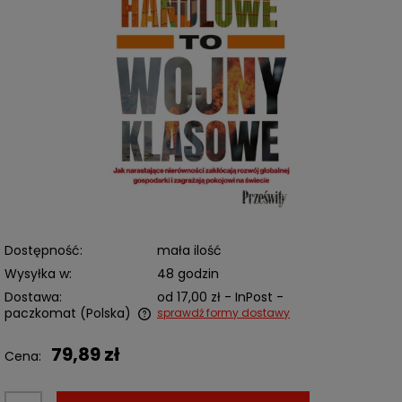
Dostępność:
mała ilość
Wysyłka w:
48 godzin
Dostawa:
od 17,00 zł
- InPost -
paczkomat
(Polska)
sprawdź formy dostawy
Cena nie zawiera ewentualnych kosztów płatności
79,89 zł
Cena: