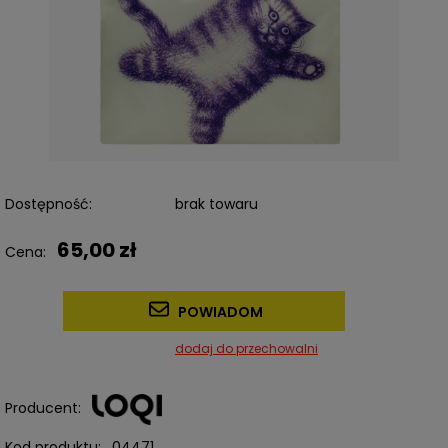
Dostępność:
brak towaru
65,00 zł
Cena:
POWIADOM
dodaj do przechowalni
Producent:
Kod produktu:
04471