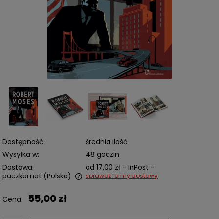
Dostępność:
średnia ilość
Wysyłka w:
48 godzin
Dostawa:
od 17,00 zł
- InPost -
paczkomat
(Polska)
sprawdź formy dostawy
Cena nie zawiera ewentualnych kosztów płatności
55,00 zł
Cena: