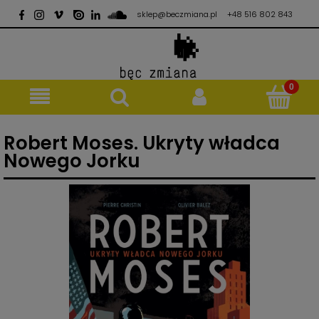
sklep@beczmiana.pl
+48 516 802 843
Robert Moses. Ukryty władca
Nowego Jorku