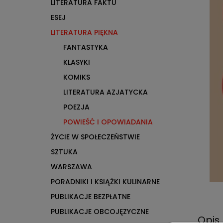
LITERATURA FAKTU
ESEJ
LITERATURA PIĘKNA
FANTASTYKA
KLASYKI
KOMIKS
LITERATURA AZJATYCKA
POEZJA
POWIEŚĆ I OPOWIADANIA
ŻYCIE W SPOŁECZEŃSTWIE
SZTUKA
WARSZAWA
PORADNIKI I KSIĄŻKI KULINARNE
PUBLIKACJE BEZPŁATNE
PUBLIKACJE OBCOJĘZYCZNE
Opis