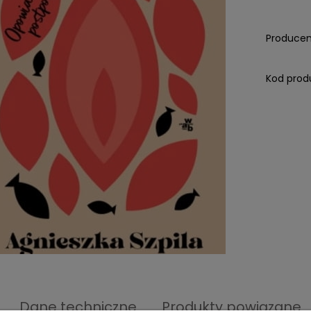
Producen
Kod prod
Dane techniczne
Produkty powiązane