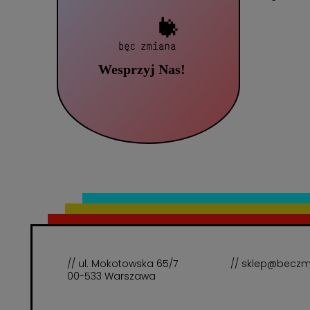
// ul. Mokotowska 65/7
// sklep@beczm
00-533 Warszawa