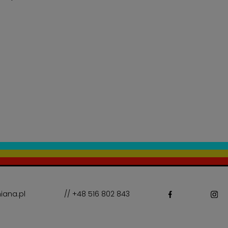
iana.pl
// +48 516 802 843