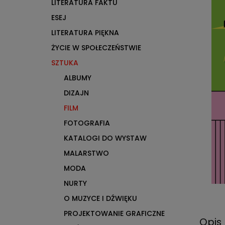
LITERATURA FAKTU
ESEJ
LITERATURA PIĘKNA
ŻYCIE W SPOŁECZEŃSTWIE
SZTUKA
ALBUMY
DIZAJN
FILM
FOTOGRAFIA
KATALOGI DO WYSTAW
MALARSTWO
MODA
NURTY
O MUZYCE I DŹWIĘKU
PROJEKTOWANIE GRAFICZNE
Opis