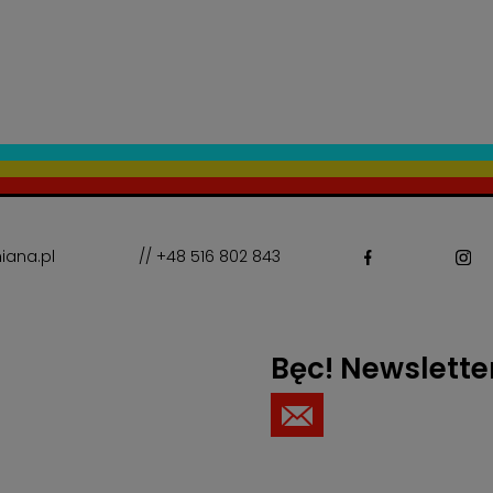
iana.pl
// +48 516 802 843
Bęc! Newslette