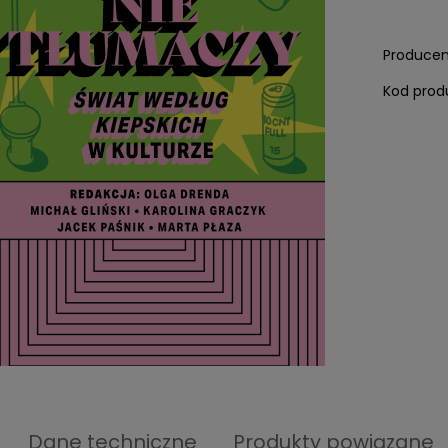
Producen
Kod prod
Dane techniczne
Produkty powiązane