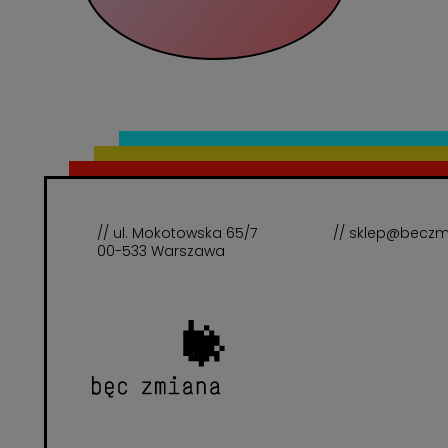
// ul. Mokotowska 65/7
// sklep@beczm
00-533 Warszawa