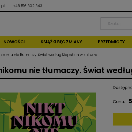
.pl
+48 516 802 843
NOWOŚCI
KSIĄŻKI BĘC ZMIANY
PRZEDMIOTY
 nikomu nie tłumaczy. Świat według Kiepskich w kulturze
 nikomu nie tłumaczy. Świat wedłu
Dostępno
5
Cena: