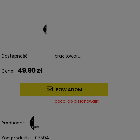
Dostępność:
brak towaru
49,90 zł
Cena:
POWIADOM
dodaj do przechowalni
Producent:
Kod produktu:
07594