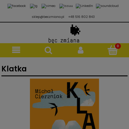
sklep@beczmiana.pl
+48 516 802 843
Klatka