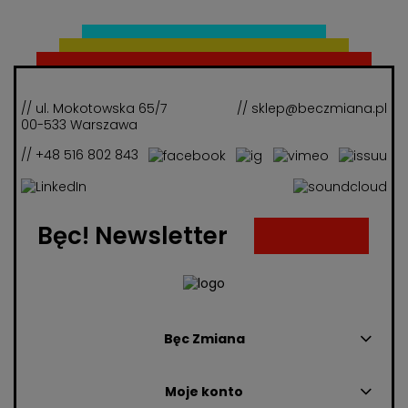
// ul. Mokotowska 65/7
// sklep@beczmiana.pl
00-533 Warszawa
// +48 516 802 843
Bęc! Newsletter
Bęc Zmiana
Moje konto