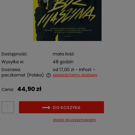
Dostępność:
mała ilość
Wysyłka w:
48 godzin
Dostawa:
od 17,00 zł
- InPost -
paczkomat
(Polska)
sprawdź formy dostawy
Cena nie zawiera ewentualnych kosztów płatności
44,90 zł
Cena:
DO KOSZYKA
dodaj do przechowalni