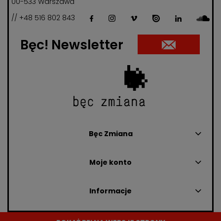
00-533 Warszawa
// +48 516 802 843
Bęc! Newsletter
Bęc Zmiana
Moje konto
Informacje