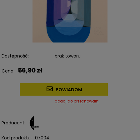
Dostępność:
brak towaru
56,90 zł
Cena:
POWIADOM
dodaj do przechowalni
Producent:
Kod produktu:
07004