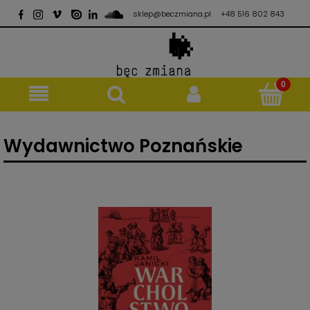
sklep@beczmiana.pl
+48 516 802 843
Wydawnictwo Poznańskie