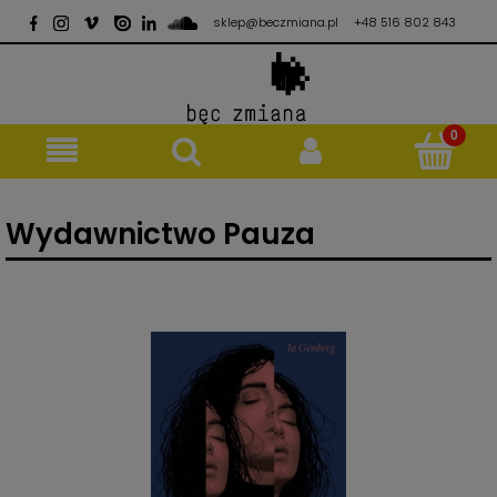
sklep@beczmiana.pl
+48 516 802 843
Wydawnictwo Pauza