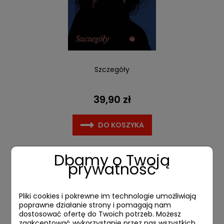
Szczegóły
39,90 zł
DO KOSZYKA
Dbamy o Twoją
prywatność
Pliki cookies i pokrewne im technologie umożliwiają
poprawne działanie strony i pomagają nam
dostosować ofertę do Twoich potrzeb. Możesz
zaakceptować wykorzystanie przez nas wszystkich