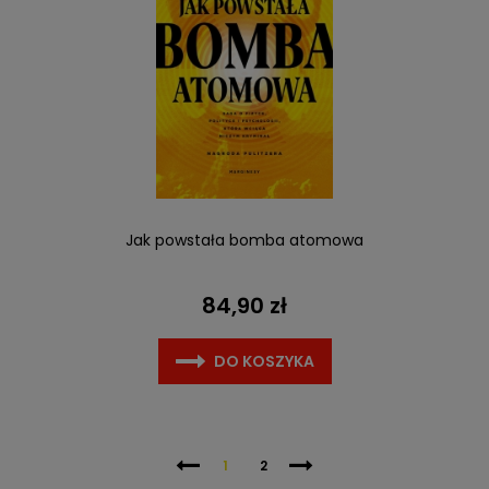
Jak powstała bomba atomowa
84,90 zł
DO KOSZYKA
1
2