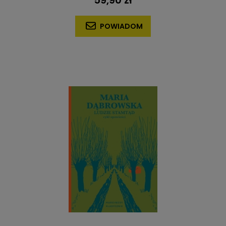
59,90 zł
POWIADOM