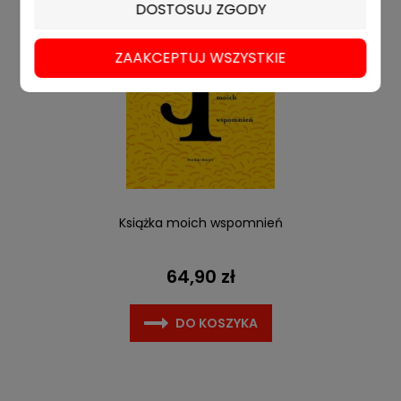
DOSTOSUJ ZGODY
ZAAKCEPTUJ WSZYSTKIE
Książka moich wspomnień
64,90 zł
DO KOSZYKA