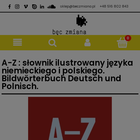
sklep@beczmiana.pl
+48 516 802 843
A-Z : słownik ilustrowany języka
niemieckiego i polskiego.
Bildwörterbuch Deutsch und
Polnisch.