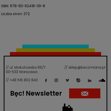
ISBN: 978-83-62418-39-8
Liczba stron: 372
// ul. Mokotowska 65/7
// sklep@beczmiana.pl
00-533 Warszawa
// +48 516 802 843
Bęc! Newsletter