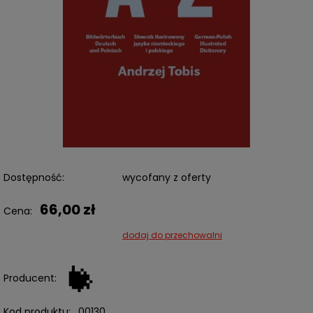
Dostępność:
wycofany z oferty
66,00 zł
Cena:
dodaj do przechowalni
Producent:
Kod produktu:
00130