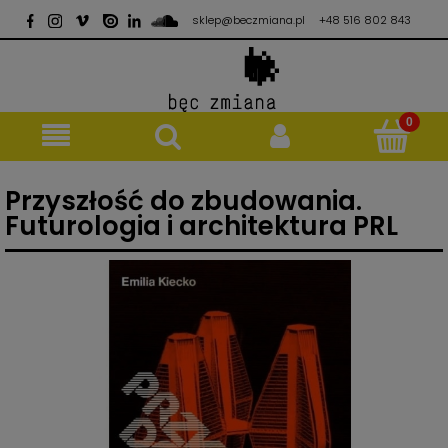
sklep@beczmiana.pl
+48 516 802 843
Przyszłość do zbudowania.
Futurologia i architektura PRL