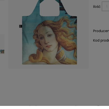
ilość
Producen
Kod prod
Dane techniczne
Koszty dostawy