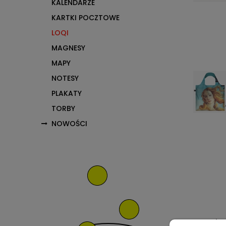
KALENDARZE
KARTKI POCZTOWE
LOQI
MAGNESY
MAPY
NOTESY
PLAKATY
TORBY
NOWOŚCI
Opis