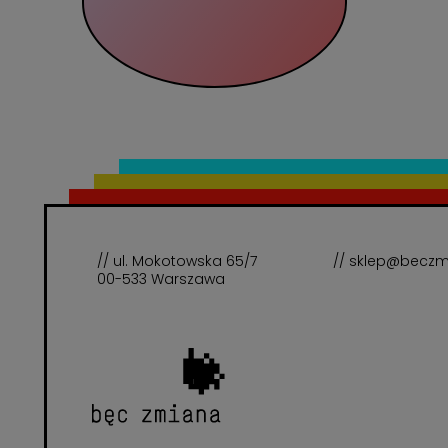
// ul. Mokotowska 65/7
// sklep@beczm
00-533 Warszawa