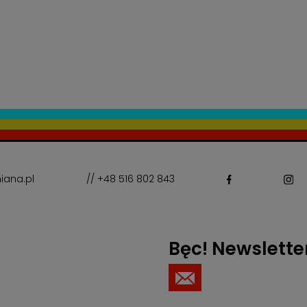
iana.pl
// +48 516 802 843
Bęc! Newslette