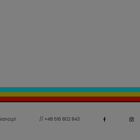
iana.pl
// +48 516 802 843