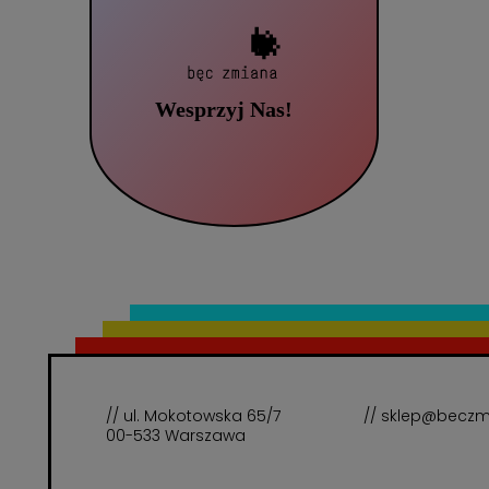
// ul. Mokotowska 65/7
// sklep@beczm
00-533 Warszawa