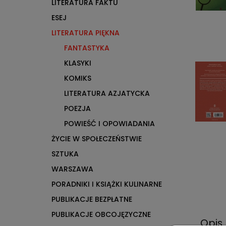
LITERATURA FAKTU
ESEJ
LITERATURA PIĘKNA
FANTASTYKA
KLASYKI
KOMIKS
LITERATURA AZJATYCKA
POEZJA
POWIEŚĆ I OPOWIADANIA
ŻYCIE W SPOŁECZEŃSTWIE
SZTUKA
WARSZAWA
PORADNIKI I KSIĄŻKI KULINARNE
PUBLIKACJE BEZPŁATNE
PUBLIKACJE OBCOJĘZYCZNE
Opis