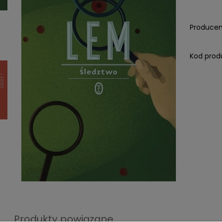
Producen
Kod prod
Produkty powiązane