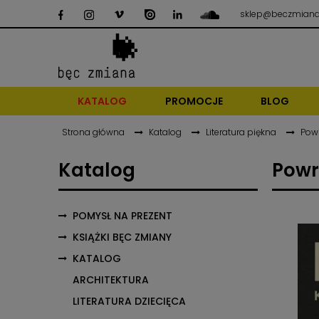
sklep@beczmiana
KATALOG
PROMOCJE
BLOG
Strona główna
Katalog
Literatura piękna
Pow
Katalog
Powr
POMYSŁ NA PREZENT
KSIĄŻKI BĘC ZMIANY
KATALOG
ARCHITEKTURA
LITERATURA DZIECIĘCA