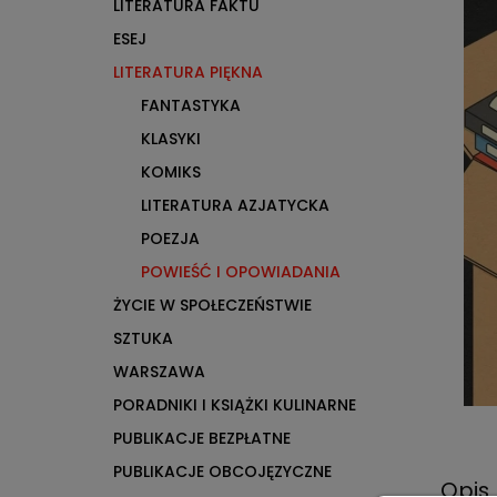
LITERATURA FAKTU
ESEJ
LITERATURA PIĘKNA
FANTASTYKA
KLASYKI
KOMIKS
LITERATURA AZJATYCKA
POEZJA
POWIEŚĆ I OPOWIADANIA
ŻYCIE W SPOŁECZEŃSTWIE
SZTUKA
WARSZAWA
PORADNIKI I KSIĄŻKI KULINARNE
PUBLIKACJE BEZPŁATNE
PUBLIKACJE OBCOJĘZYCZNE
Opis