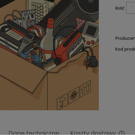
ilość
Producen
Kod prod
Dane techniczne
Koszty dostawy