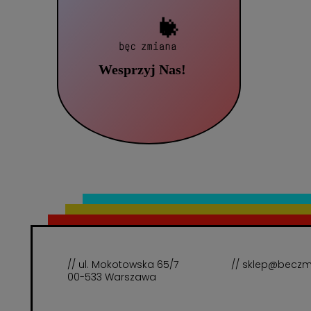
// ul. Mokotowska 65/7
// sklep@beczm
00-533 Warszawa