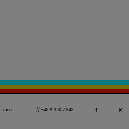
iana.pl
// +48 516 802 843