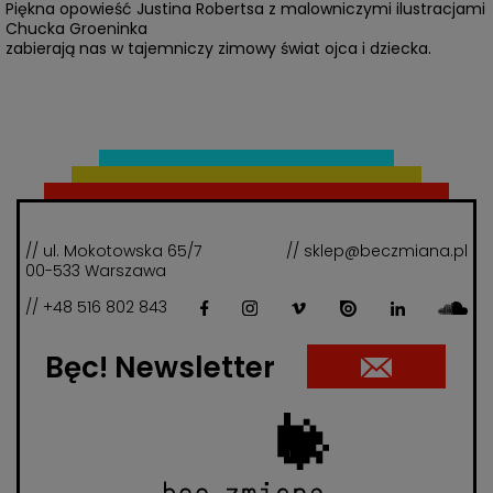
Piękna opowieść Justina Robertsa z malowniczymi ilustracjami
Chucka Groeninka
zabierają nas w tajemniczy zimowy świat ojca i dziecka.
// ul. Mokotowska 65/7
// sklep@beczmiana.pl
00-533 Warszawa
// +48 516 802 843
Bęc! Newsletter