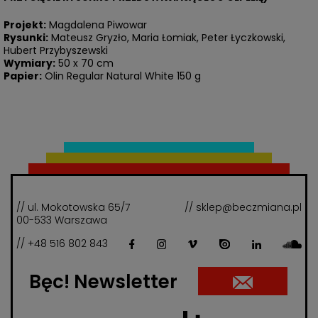
Projekt:
Magdalena Piwowar
Rysunki:
Mateusz Gryzło, Maria Łomiak, Peter Łyczkowski,
Hubert Przybyszewski
Wymiary:
50 x 70 cm
Papier:
Olin Regular Natural White 150 g
// ul. Mokotowska 65/7
// sklep@beczmiana.pl
00-533 Warszawa
// +48 516 802 843
Bęc! Newsletter