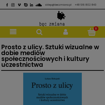
sklep@beczmiana.pl
+48 516 802 843
Prosto z ulicy. Sztuki wizualne w
dobie mediów
społecznościowych i kultury
uczestnictwa