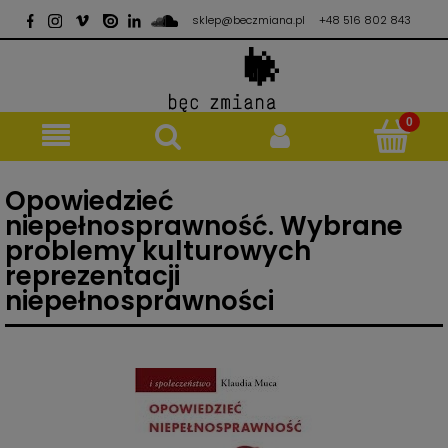
sklep@beczmiana.pl
+48 516 802 843
Opowiedzieć
niepełnosprawność. Wybrane
problemy kulturowych
reprezentacji
niepełnosprawności