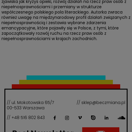
zjawiska jak kryzys opieki, rozwój działań na rzecz praw osób z
niepełnosprawnościami i przemiany w strukturze
współczesnego polskiego pola literackiego. Autorka zwraca
również uwagę na międzynarodowy profil działań związanych z
niepełnosprawnością i zestawia wybrane zdarzenia
emancypacyjne, które pojawiły się w Polsce, z tymi, które
zapoczątkowały rozwój ruchu na rzecz praw osób z
niepełnosprawnościami w krajach zachodnich.
// ul. Mokotowska 65/7
// sklep@beczmiana.pl
00-533 Warszawa
// +48 516 802 843